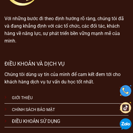
Với những bước đi theo định hướng rõ ràng, chúng tôi đã
và đang khẳng định với các tổ chức, các đối tác, khách
hàng về năng lực, sự phát triển bền vững mạnh mẽ của
mình.
ĐIỀU KHOẢN VÀ DỊCH VỤ
Chúng tôi dùng uy tín của mình để cam kết đem tới cho
khách hàng dịch vụ tư vấn du học tốt nhất.
GIỚI THIỆU
CHÍNH SÁCH BẢO MẬT
ĐIỀU KHOẢN SỬ DỤNG