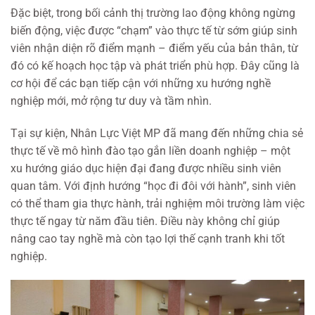
Đặc biệt, trong bối cảnh thị trường lao động không ngừng
biến động, việc được “chạm” vào thực tế từ sớm giúp sinh
viên nhận diện rõ điểm mạnh – điểm yếu của bản thân, từ
đó có kế hoạch học tập và phát triển phù hợp. Đây cũng là
cơ hội để các bạn tiếp cận với những xu hướng nghề
nghiệp mới, mở rộng tư duy và tầm nhìn.
Tại sự kiện, Nhân Lực Việt MP đã mang đến những chia sẻ
thực tế về mô hình đào tạo gắn liền doanh nghiệp – một
xu hướng giáo dục hiện đại đang được nhiều sinh viên
quan tâm. Với định hướng “học đi đôi với hành”, sinh viên
có thể tham gia thực hành, trải nghiệm môi trường làm việc
thực tế ngay từ năm đầu tiên. Điều này không chỉ giúp
nâng cao tay nghề mà còn tạo lợi thế cạnh tranh khi tốt
nghiệp.