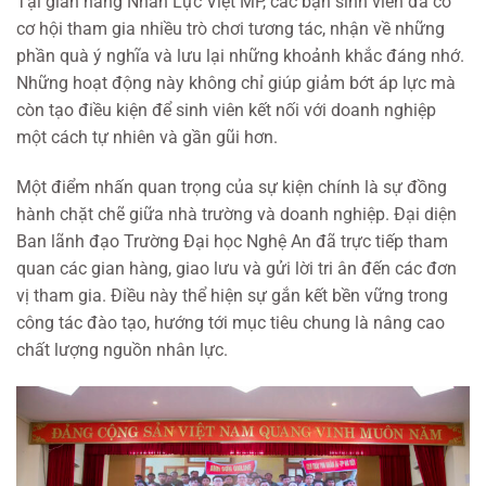
Tại gian hàng Nhân Lực Việt MP, các bạn sinh viên đã có
cơ hội tham gia nhiều trò chơi tương tác, nhận về những
phần quà ý nghĩa và lưu lại những khoảnh khắc đáng nhớ.
Những hoạt động này không chỉ giúp giảm bớt áp lực mà
còn tạo điều kiện để sinh viên kết nối với doanh nghiệp
một cách tự nhiên và gần gũi hơn.
Một điểm nhấn quan trọng của sự kiện chính là sự đồng
hành chặt chẽ giữa nhà trường và doanh nghiệp. Đại diện
Ban lãnh đạo Trường Đại học Nghệ An đã trực tiếp tham
quan các gian hàng, giao lưu và gửi lời tri ân đến các đơn
vị tham gia. Điều này thể hiện sự gắn kết bền vững trong
công tác đào tạo, hướng tới mục tiêu chung là nâng cao
chất lượng nguồn nhân lực.