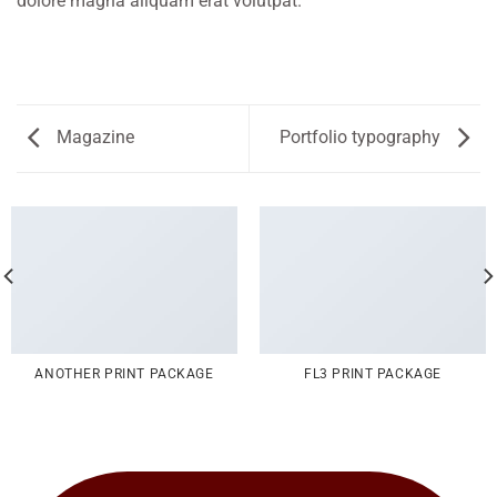
dolore magna aliquam erat volutpat.
Magazine
Portfolio typography
ANOTHER PRINT PACKAGE
FL3 PRINT PACKAGE