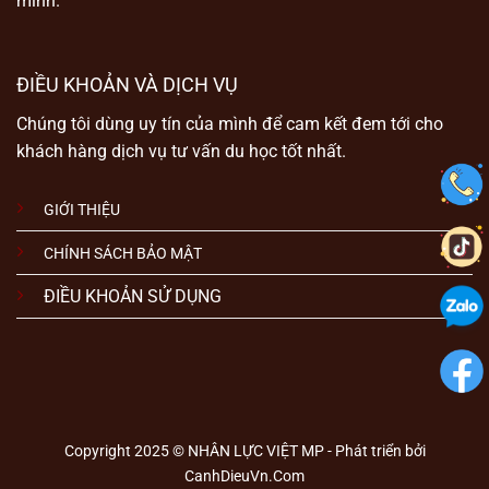
mình.
ĐIỀU KHOẢN VÀ DỊCH VỤ
Chúng tôi dùng uy tín của mình để cam kết đem tới cho
khách hàng dịch vụ tư vấn du học tốt nhất.
GIỚI THIỆU
CHÍNH SÁCH BẢO MẬT
ĐIỀU KHOẢN SỬ DỤNG
Copyright 2025 © NHÂN LỰC VIỆT MP - Phát triển bởi
CanhDieuVn.Com