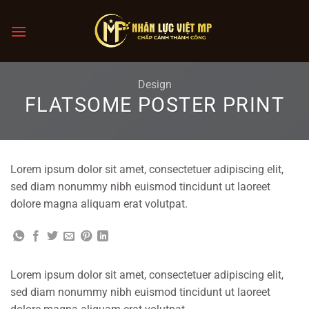
Chuyển
đến
nội
dung
Design
FLATSOME POSTER PRINT
Lorem ipsum dolor sit amet, consectetuer adipiscing elit,
sed diam nonummy nibh euismod tincidunt ut laoreet
dolore magna aliquam erat volutpat.
Lorem ipsum dolor sit amet, consectetuer adipiscing elit,
sed diam nonummy nibh euismod tincidunt ut laoreet