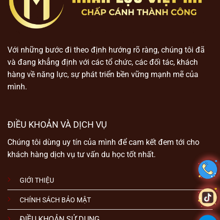
Với những bước đi theo định hướng rõ ràng, chúng tôi đã
và đang khẳng định với các tổ chức, các đối tác, khách
hàng về năng lực, sự phát triển bền vững mạnh mẽ của
mình.
ĐIỀU KHOẢN VÀ DỊCH VỤ
Chúng tôi dùng uy tín của mình để cam kết đem tới cho
khách hàng dịch vụ tư vấn du học tốt nhất.
GIỚI THIỆU
CHÍNH SÁCH BẢO MẬT
ĐIỀU KHOẢN SỬ DỤNG