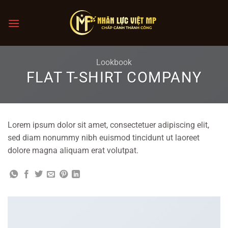
Chuyển
đến
nội
dung
Lookbook
FLAT T-SHIRT COMPANY
Lorem ipsum dolor sit amet, consectetuer adipiscing elit,
sed diam nonummy nibh euismod tincidunt ut laoreet
dolore magna aliquam erat volutpat.