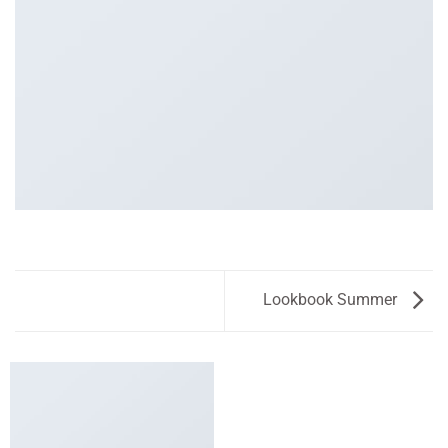
Lookbook Summer