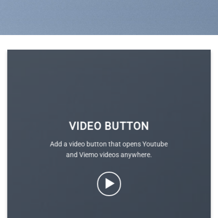
VIDEO BUTTON
Add a video button that opens Youtube
and Viemo videos anywhere.