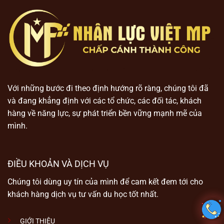
Với những bước đi theo định hướng rõ ràng, chúng tôi đã
và đang khẳng định với các tổ chức, các đối tác, khách
hàng về năng lực, sự phát triển bền vững mạnh mẽ của
mình.
ĐIỀU KHOẢN VÀ DỊCH VỤ
Chúng tôi dùng uy tín của mình để cam kết đem tới cho
khách hàng dịch vụ tư vấn du học tốt nhất.
GIỚI THIỆU