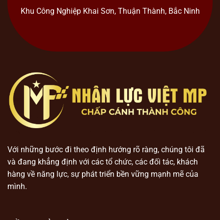
Khu Công Nghiệp Khai Sơn, Thuận Thành, Bắc Ninh
Với những bước đi theo định hướng rõ ràng, chúng tôi đã
và đang khẳng định với các tổ chức, các đối tác, khách
hàng về năng lực, sự phát triển bền vững mạnh mẽ của
mình.