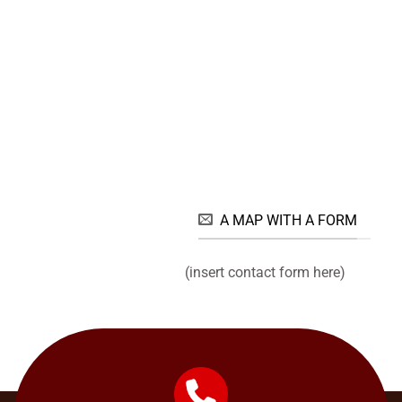
A MAP WITH A FORM
(insert contact form here)