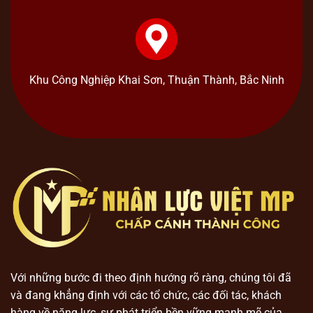
Khu Công Nghiệp Khai Sơn, Thuận Thành, Bắc Ninh
Với những bước đi theo định hướng rõ ràng, chúng tôi đã
và đang khẳng định với các tổ chức, các đối tác, khách
hàng về năng lực, sự phát triển bền vững mạnh mẽ của