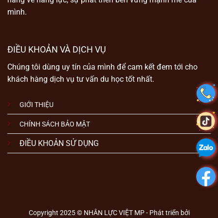
mình.
ĐIỀU KHOẢN VÀ DỊCH VỤ
Chúng tôi dùng uy tín của mình để cam kết đem tới cho
khách hàng dịch vụ tư vấn du học tốt nhất.
GIỚI THIỆU
CHÍNH SÁCH BẢO MẬT
ĐIỀU KHOẢN SỬ DỤNG
Copyright 2025 © NHÂN LỰC VIỆT MP - Phát triển bởi