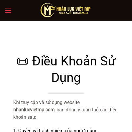
Chuyển
đến
nội
dung
📜 Điều Khoản Sử
Dụng
Khi truy cập và sử dụng website
nhanlucvietmp.com
, bạn đồng ý tuân thủ các điều
khoản sau:
1. Quyền và trách nhiệm của người dùng