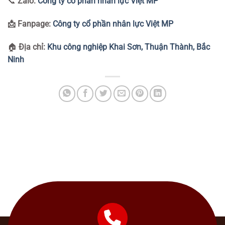
📞
Zalo:
Công ty cổ phần nhân lực Việt MP
📩 Fanpage:
Công ty cổ phần nhân lực Việt MP
🏠
Địa chỉ:
Khu công nghiệp Khai Sơn, Thuận Thành, Bắc
Ninh