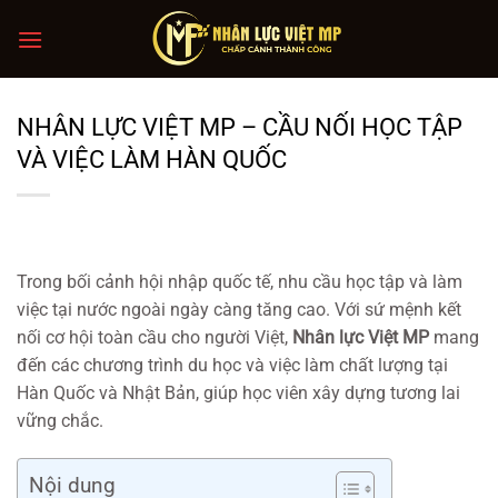
Chuyển
đến
nội
dung
NHÂN LỰC VIỆT MP – CẦU NỐI HỌC TẬP
VÀ VIỆC LÀM HÀN QUỐC
Trong bối cảnh hội nhập quốc tế, nhu cầu học tập và làm
việc tại nước ngoài ngày càng tăng cao. Với sứ mệnh kết
nối cơ hội toàn cầu cho người Việt,
Nhân lực Việt MP
mang
đến các chương trình du học và việc làm chất lượng tại
Hàn Quốc và Nhật Bản, giúp học viên xây dựng tương lai
vững chắc.
Nội dung